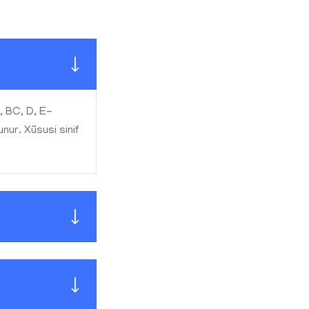
B, BC, D, E-
nur. Xüsusi sinif